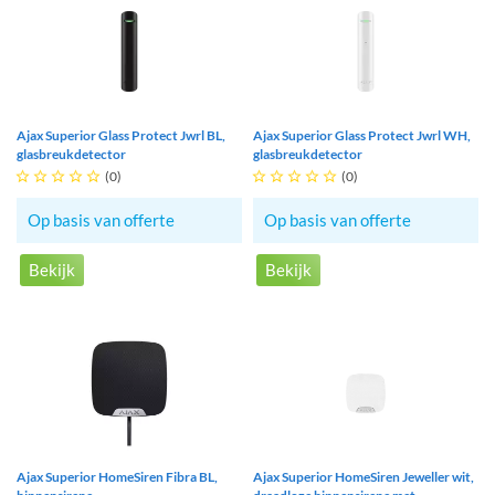
Ajax Superior Glass Protect Jwrl BL,
Ajax Superior Glass Protect Jwrl WH,
glasbreukdetector
glasbreukdetector





(0)





(0)
Op basis van offerte
Op basis van offerte
Bekijk
Bekijk
Ajax Superior HomeSiren Fibra BL,
Ajax Superior HomeSiren Jeweller wit,