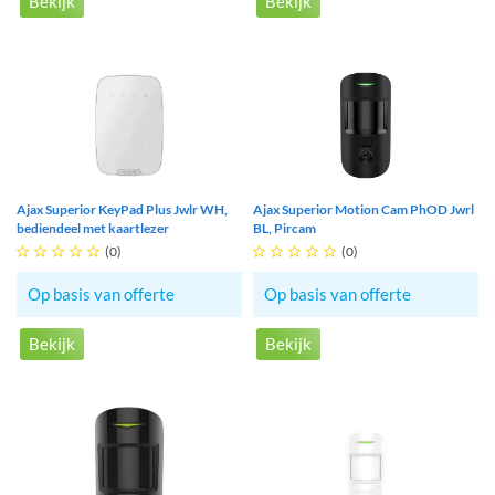
Bekijk
Bekijk
Ajax Superior KeyPad Plus Jwlr WH,
Ajax Superior Motion Cam PhOD Jwrl
bediendeel met kaartlezer
BL, Pircam





(0)





(0)
Op basis van offerte
Op basis van offerte
Bekijk
Bekijk