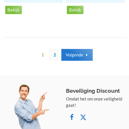
Bekijk
Bekijk
1
2
Volgende
Beveiliging Discount
Omdat het om onze veiligheid
gaat!