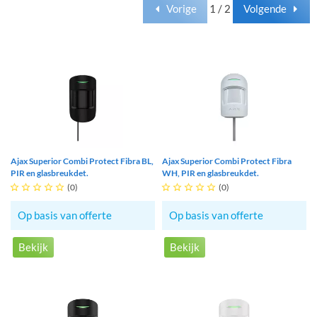
Vorige
1 / 2
Volgende
Ajax Superior Combi Protect Fibra BL,
Ajax Superior Combi Protect Fibra
PIR en glasbreukdet.
WH, PIR en glasbreukdet.





(0)





(0)
Op basis van offerte
Op basis van offerte
Bekijk
Bekijk