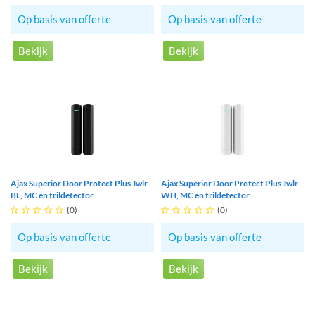
Op basis van offerte
Op basis van offerte
Bekijk
Bekijk
Ajax Superior Door Protect Plus Jwlr
Ajax Superior Door Protect Plus Jwlr
BL, MC en trildetector
WH, MC en trildetector





(0)





(0)
Op basis van offerte
Op basis van offerte
Bekijk
Bekijk