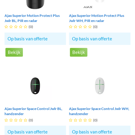
Ajax Superior Motion Protect Plus
Ajax Superior Motion Protect Plus
Jwlr BL, PIR en radar
Jwlr WH, PIR en radar





(0)





(0)
Op basis van offerte
Op basis van offerte
Bekijk
Bekijk
Ajax Superior Space Control Jwlr BL,
Ajax Superior Space Control Jwlr WH,
handzender
handzender





(0)





(0)
Op basis van offerte
Op basis van offerte