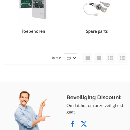
Toebehoren
Spare parts
items:
Beveiliging Discount
Omdat het om onze veiligheid
gaat!