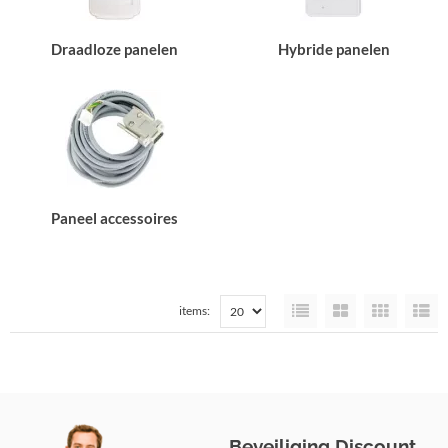
Draadloze panelen
Hybride panelen
Paneel accessoires
items:
Beveiliging Discount